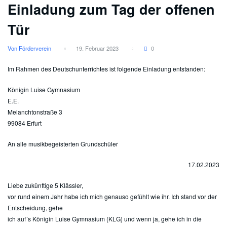
Einladung zum Tag der offenen
Tür
Von Förderverein
19. Februar 2023
0
Im Rahmen des Deutschunterrichtes ist folgende Einladung entstanden:
Königin Luise Gymnasium
E.E.
Melanchtonstraße 3
99084 Erfurt
An alle musikbegeisterten Grundschüler
17.02.2023
Liebe zukünftige 5 Klässler,
vor rund einem Jahr habe ich mich genauso gefühlt wie ihr. Ich stand vor der
Entscheidung, gehe
ich auf´s Königin Luise Gymnasium (KLG) und wenn ja, gehe ich in die