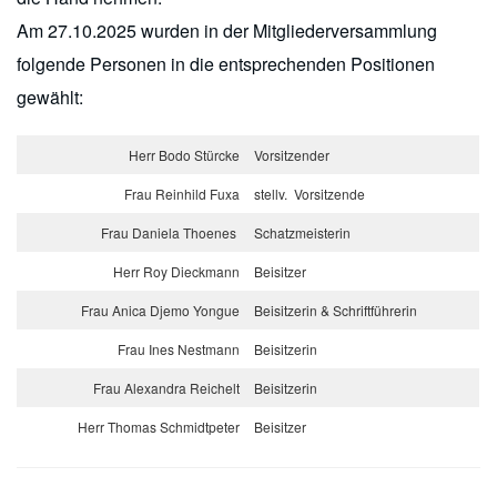
Am 27.10.2025 wurden in der Mitgliederversammlung
folgende Personen in die entsprechenden Positionen
gewählt:
Herr Bodo Stürcke
Vorsitzender
Frau Reinhild Fuxa
stellv. Vorsitzende
Frau Daniela Thoenes
Schatzmeisterin
Herr Roy Dieckmann
Beisitzer
Frau Anica Djemo Yongue
Beisitzerin & Schriftführerin
Frau Ines Nestmann
Beisitzerin
Frau Alexandra Reichelt
Beisitzerin
Herr Thomas Schmidtpeter
Beisitzer