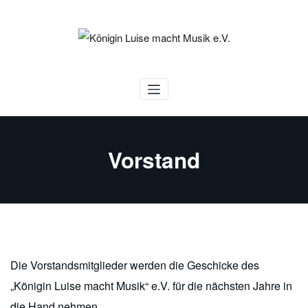
Zum
Inhalt
springen
Königin Luise macht Musik e.V.
Vorstand
Die Vorstandsmitglieder werden die Geschicke des
„Königin Luise macht Musik“ e.V. für die nächsten Jahre in
die Hand nehmen.