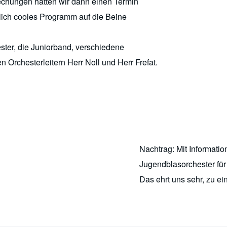
echungen hatten wir dann einen Termin
lich cooles Programm auf die Beine
ster, die Juniorband, verschiedene
n Orchesterleitern Herr Noll und Herr Frefat.
Nachtrag: Mit Informati
Jugendblasorchester für
Das ehrt uns sehr, zu e