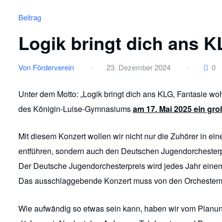
Beitrag
Logik bringt dich ans K
Von Förderverein
23. Dezember 2024
0
Unter dem Motto: „Logik bringt dich ans KLG, Fantasie wohi
des Königin-Luise-Gymnasiums
am 17. Mai 2025 ein gro
Mit diesem Konzert wollen wir nicht nur die Zuhörer in ein
entführen, sondern auch den Deutschen Jugendorchester
Der Deutsche Jugendorchesterpreis wird jedes Jahr einem
Das ausschlaggebende Konzert muss von den Orchestermi
Wie aufwändig so etwas sein kann, haben wir vom Planun