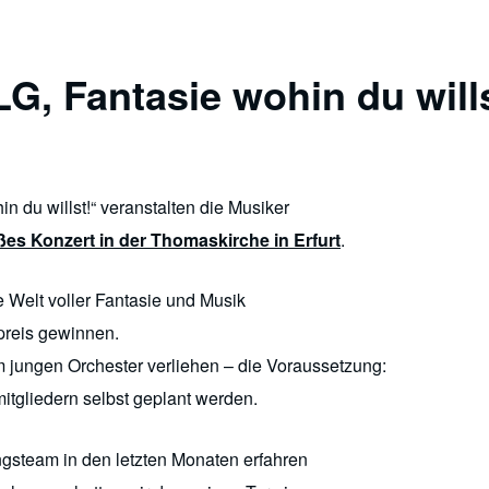
LG, Fantasie wohin du will
n du willst!“ veranstalten die Musiker
ßes Konzert in der Thomaskirche in Erfurt
.
e Welt voller Fantasie und Musik
preis gewinnen.
 jungen Orchester verliehen – die Voraussetzung:
tgliedern selbst geplant werden.
gsteam in den letzten Monaten erfahren