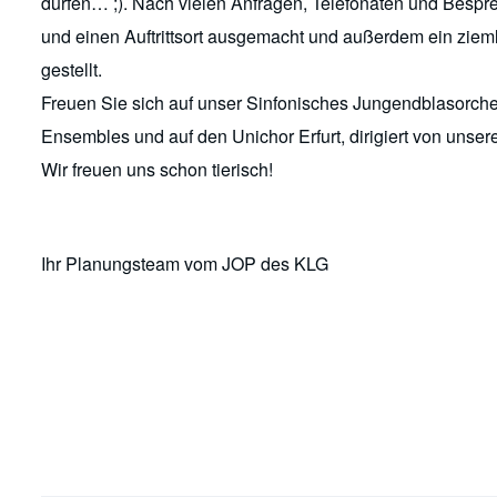
dürfen… ;). Nach vielen Anfragen, Telefonaten und Bespr
und einen Auftrittsort ausgemacht und außerdem ein ziem
gestellt.
Freuen Sie sich auf unser Sinfonisches Jungendblasorche
Ensembles und auf den Unichor Erfurt, dirigiert von unsere
Wir freuen uns schon tierisch!
Ihr Planungsteam vom JOP des KLG