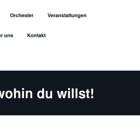
Orchester
Veranstaltungen
r uns
Kontakt
ohin du willst!