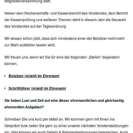
Mitgliederversammlung statt.
Neben dem Rechenschafts- und Kassenbericht des Vorstandes, dem Bericht
der Kassenprüfung und weiteren Themen steht in diesem Jahr die Neuwahl
des Vorstandes auf der Tagesordnung.
Wir wissen schon jetzt, dass sich mindestens einer der Beisitzer nicht mehr
zur Wahl aufstellen lassen wird.
Wir freuen uns, wenn wir Sie für eine der folgenden „Stellen“ begeistern
können.
Beisitzer (m/w/d) im Ehrenamt
Schriftführer (m/w/d) im Ehrenamt
Sie haben Lust und Zeit auf eine dieser ehrenamtlichen und gleichzeitig
ehrenvollen Aufgaben?
Schreiben Sie uns kurz per eMail an. Wir kommen gern mit Ihnen ins
Gespräch bzw. laden Sie gern zu einer unserer nächsten Vorstandssitzungen
ein. Hier können wir auch Details & Rahmenbedingungen besprechen. Auch