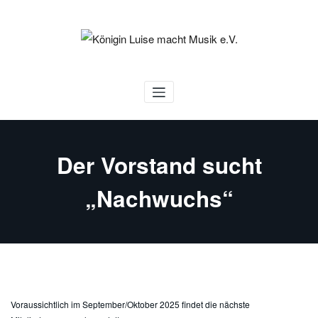
Zum
Inhalt
springen
Königin Luise macht Musik e.V.
Der Vorstand sucht
„Nachwuchs“
Voraussichtlich im September/Oktober 2025 findet die nächste