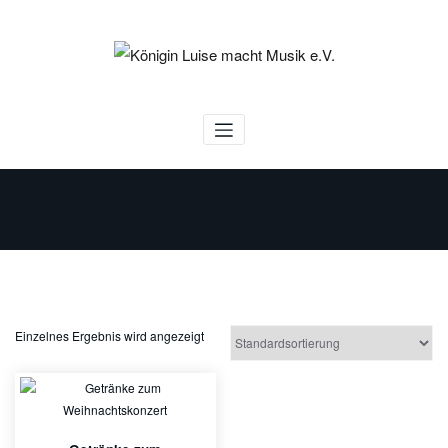
Zum
Inhalt
springen
Königin Luise macht Musik e.V.
Einzelnes Ergebnis wird angezeigt