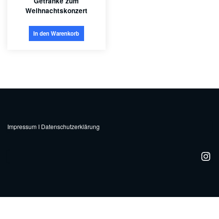
Getränke zum
Weihnachtskonzert
In den Warenkorb
Impressum
I
Datenschutzerklärung
Ins