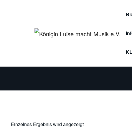
Zum
Inhalt
Bl
springen
In
Kö
KL
Einzelnes Ergebnis wird angezeigt