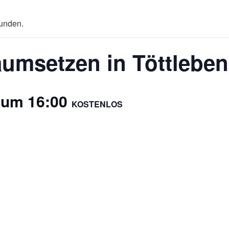
funden.
umsetzen in Töttleben
 um 16:00
KOSTENLOS