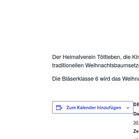
Der Heimatverein Töttleben, die K
traditionellen Weihnachtsbaumsetze
Die Bläserklasse 6 wird das Wei
D
Zum Kalender hinzufügen
Da
30
Ze