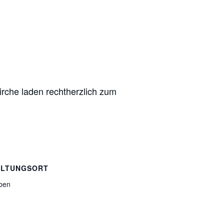
irche laden rechtherzlich zum
ALTUNGSORT
eben