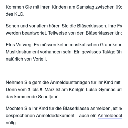
Kommen Sie mit Ihren Kindern am Samstag zwischen 09:00 U
des KLG.
Sehen und vor allem hören Sie die Bläserklassen. Ihre Frage
werden beantwortet. Teilweise von den Bläserklassenkindern
Eins Vorweg: Es müssen keine musikalischen Grundkenntni
Musikinstrument vorhanden sein. Ein gewisses Taktgefühl und
natürlich von Vorteil.
Nehmen Sie gern die Anmeldeunterlagen für Ihr Kind mit na
Denn vom 3. bis 8. März ist am Königin-Luise-Gymnasium 
das kommende Schuljahr.
Möchten Sie Ihr Kind für die Bläserklasse anmelden, ist nebe
besprochenen Anmeldedokument – auch ein
Anmeldedokume
nötig.