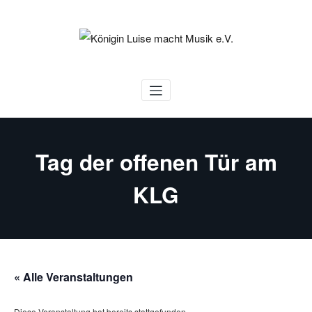
Zum
Inhalt
springen
Königin Luise macht Musik e.V.
Tag der offenen Tür am
KLG
« Alle Veranstaltungen
Diese Veranstaltung hat bereits stattgefunden.