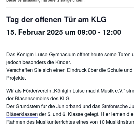
Tag der offenen Tür am KLG
15. Februar 2025 um 09:00 - 12:00
Das Königin-Luise-Gymnasium öffnet heute seine Türen und 
jedoch besonders die Kinder.
Verschaffen Sie sich einen Eindruck über die Schule und di
Projekte.
Wir als Förderverein „Königin Luise macht Musik e.V.“ sind d
der Blasensembles des KLG.
Der Grundstein für die
Juniorband
und das
Sinfonische Juge
Bläserklassen
der 5. und 6. Klasse gelegt. Hier lernen die K
Rahmen des Musikunterrichtes eines von 10 Musikinstrumen