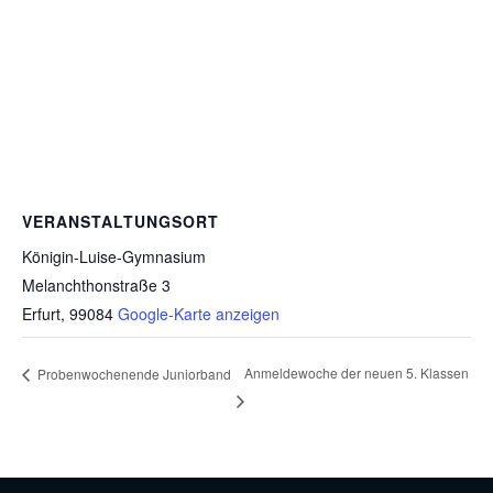
VERANSTALTUNGSORT
Königin-Luise-Gymnasium
Melanchthonstraße 3
Erfurt
,
99084
Google-Karte anzeigen
Anmeldewoche der neuen 5. Klassen
Probenwochenende Juniorband