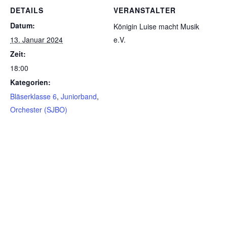
DETAILS
VERANSTALTER
Datum:
Königin Luise macht Musik
13. Januar 2024
e.V.
Zeit:
18:00
Kategorien:
Bläserklasse 6
,
Juniorband
,
Orchester (SJBO)